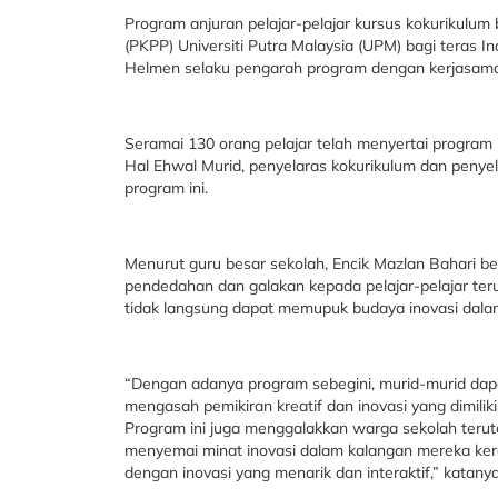
Program anjuran pelajar-pelajar kursus kokurikulum
(PKPP) Universiti Putra Malaysia (UPM) bagi teras 
Helmen selaku pengarah program dengan kerjasama
Seramai 130 orang pelajar telah menyertai program i
Hal Ehwal Murid, penyelaras kokurikulum dan penyel
program ini.
Menurut guru besar sekolah, Encik Mazlan Bahari b
pendedahan dan galakan kepada pelajar-pelajar ter
tidak langsung dapat memupuk budaya inovasi dalam
“Dengan adanya program sebegini, murid-murid dap
mengasah pemikiran kreatif dan inovasi yang dimili
Program ini juga menggalakkan warga sekolah teruta
menyemai minat inovasi dalam kalangan mereka kera
dengan inovasi yang menarik dan interaktif,” kata