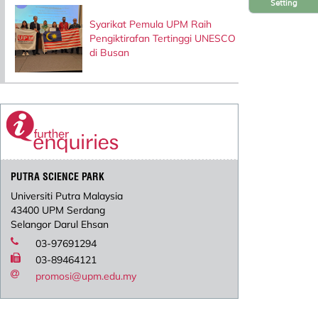
Setting
Syarikat Pemula UPM Raih
Pengiktirafan Tertinggi UNESCO
di Busan
PUTRA SCIENCE PARK
Universiti Putra Malaysia
43400 UPM Serdang
Selangor Darul Ehsan
03-97691294
03-89464121
promosi@upm.edu.my