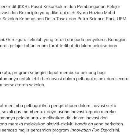
 berkredit (KKB), Pusat Kokurikulum dan Pembangunan Pelajar
Inovasi dan Rekacipta yang diketuai oleh Syara Haziqa Mohd
 Sekolah Kebangsaan Desa Tasek dan Putra Science Park, UPM.
ni. Guru-guru sekolah yang terdiri daripada penyelaras Bahagian
aras pelajar tahun enam turut terlibat di dalam pelaksanaan
erkata, program sebegini dapat membuka peluang bagi
utamanya untuk lebih berinovasi dalam pelbagai aspek dan secara
 persekitaran sekolah.
at menimba pelbagai ilmu pengetahuan dalam inovasi serta
ki, sekali gus membentuk daya usaha inovasi kepada mereka.
manya pelajar untuk melibatkan diri dalam inovasi dan
na mereka melakukan aktiviti-aktiviti
hands on
yang berkaitan
nya semasa majlis perasmian program
Innovation Fun Day
disini.