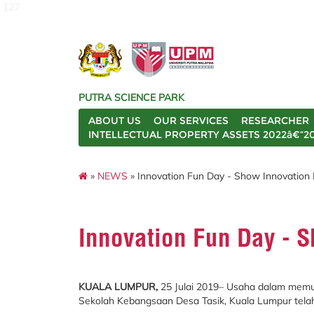
127
PUTRA SCIENCE PARK
ABOUT US
OUR SERVICES
RESEARCHER
INTELLECTUAL PROPERTY ASSETS 2022â€“2
»
NEWS
» Innovation Fun Day - Show Innovation
Innovation Fun Day - 
KUALA LUMPUR,
25 Julai 2019– Usaha dalam memup
Sekolah Kebangsaan Desa Tasik, Kuala Lumpur telah