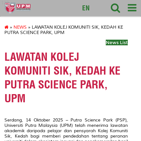
127
EN
»
NEWS
» LAWATAN KOLEJ KOMUNITI SIK, KEDAH KE
PUTRA SCIENCE PARK, UPM
News List
LAWATAN KOLEJ
KOMUNITI SIK, KEDAH KE
PUTRA SCIENCE PARK,
UPM
Serdang, 14 Oktober 2025 – Putra Science Park (PSP),
Universiti Putra Malaysia (UPM) telah menerima lawatan
akademik daripada pelajar dan pensyarah Kolej Komuniti
Sik, Kedah bagi memberi pendedahan tentang peranan