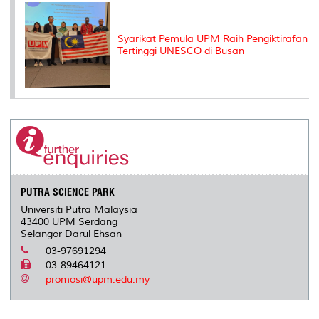
Syarikat Pemula UPM Raih Pengiktirafan
Tertinggi UNESCO di Busan
PUTRA SCIENCE PARK
Universiti Putra Malaysia
43400 UPM Serdang
Selangor Darul Ehsan
03-97691294
03-89464121
promosi@upm.edu.my