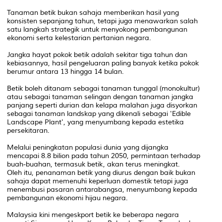
Tanaman betik bukan sahaja memberikan hasil yang
konsisten sepanjang tahun, tetapi juga menawarkan salah
satu langkah strategik untuk menyokong pembangunan
ekonomi serta kelestarian pertanian negara.
Jangka hayat pokok betik adalah sekitar tiga tahun dan
kebiasannya, hasil pengeluaran paling banyak ketika pokok
berumur antara 13 hingga 14 bulan.
Betik boleh ditanam sebagai tanaman tunggal (monokultur)
atau sebagai tanaman selingan dengan tanaman jangka
panjang seperti durian dan kelapa malahan juga disyorkan
sebagai tanaman landskap yang dikenali sebagai 'Edible
Landscape Plant', yang menyumbang kepada estetika
persekitaran.
Melalui peningkatan populasi dunia yang dijangka
mencapai 8.8 bilion pada tahun 2050, permintaan terhadap
buah-buahan, termasuk betik, akan terus meningkat.
Oleh itu, penanaman betik yang diurus dengan baik bukan
sahaja dapat memenuhi keperluan domestik tetapi juga
menembusi pasaran antarabangsa, menyumbang kepada
pembangunan ekonomi hijau negara.
Malaysia kini mengeskport betik ke beberapa negara