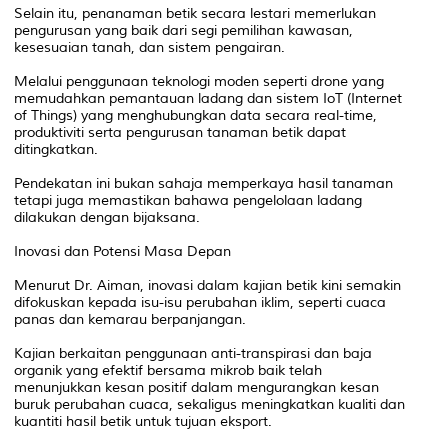
Selain itu, penanaman betik secara lestari memerlukan
pengurusan yang baik dari segi pemilihan kawasan,
kesesuaian tanah, dan sistem pengairan.
Melalui penggunaan teknologi moden seperti drone yang
memudahkan pemantauan ladang dan sistem IoT (Internet
of Things) yang menghubungkan data secara real-time,
produktiviti serta pengurusan tanaman betik dapat
ditingkatkan.
Pendekatan ini bukan sahaja memperkaya hasil tanaman
tetapi juga memastikan bahawa pengelolaan ladang
dilakukan dengan bijaksana.
Inovasi dan Potensi Masa Depan
Menurut Dr. Aiman, inovasi dalam kajian betik kini semakin
difokuskan kepada isu-isu perubahan iklim, seperti cuaca
panas dan kemarau berpanjangan.
Kajian berkaitan penggunaan anti-transpirasi dan baja
organik yang efektif bersama mikrob baik telah
menunjukkan kesan positif dalam mengurangkan kesan
buruk perubahan cuaca, sekaligus meningkatkan kualiti dan
kuantiti hasil betik untuk tujuan eksport.