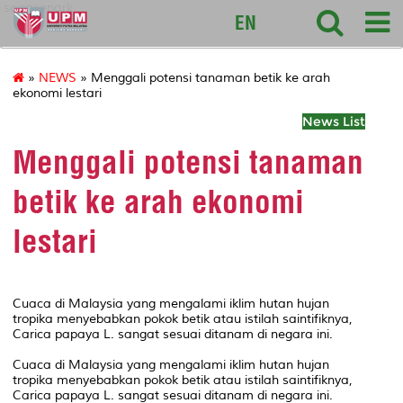
sciencepark
EN
»
NEWS
» Menggali potensi tanaman betik ke arah
ekonomi lestari
News List
Menggali potensi tanaman
betik ke arah ekonomi
lestari
Cuaca di Malaysia yang mengalami iklim hutan hujan
tropika menyebabkan pokok betik atau istilah saintifiknya,
Carica papaya L. sangat sesuai ditanam di negara ini.
Cuaca di Malaysia yang mengalami iklim hutan hujan
tropika menyebabkan pokok betik atau istilah saintifiknya,
Carica papaya L. sangat sesuai ditanam di negara ini.