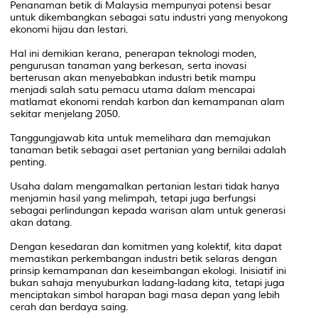
Penanaman betik di Malaysia mempunyai potensi besar
untuk dikembangkan sebagai satu industri yang menyokong
ekonomi hijau dan lestari.
Hal ini demikian kerana, penerapan teknologi moden,
pengurusan tanaman yang berkesan, serta inovasi
berterusan akan menyebabkan industri betik mampu
menjadi salah satu pemacu utama dalam mencapai
matlamat ekonomi rendah karbon dan kemampanan alam
sekitar menjelang 2050.
Tanggungjawab kita untuk memelihara dan memajukan
tanaman betik sebagai aset pertanian yang bernilai adalah
penting.
Usaha dalam mengamalkan pertanian lestari tidak hanya
menjamin hasil yang melimpah, tetapi juga berfungsi
sebagai perlindungan kepada warisan alam untuk generasi
akan datang.
Dengan kesedaran dan komitmen yang kolektif, kita dapat
memastikan perkembangan industri betik selaras dengan
prinsip kemampanan dan keseimbangan ekologi. Inisiatif ini
bukan sahaja menyuburkan ladang-ladang kita, tetapi juga
menciptakan simbol harapan bagi masa depan yang lebih
cerah dan berdaya saing.