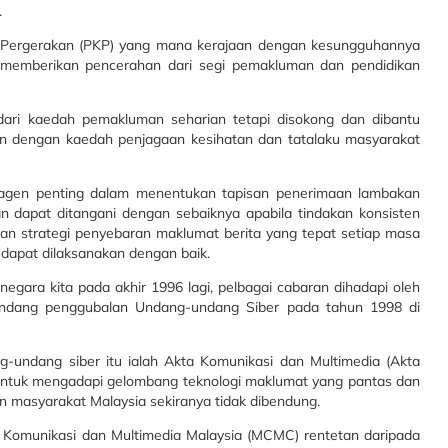
.
an Pergerakan (PKP) yang mana kerajaan dengan kesungguhannya
k memberikan pencerahan dari segi pemakluman dan pendidikan
dari kaedah pemakluman seharian tetapi disokong dan dibantu
n dengan kaedah penjagaan kesihatan dan tatalaku masyarakat
 agen penting dalam menentukan tapisan penerimaan lambakan
 dapat ditangani dengan sebaiknya apabila tindakan konsisten
n strategi penyebaran maklumat berita yang tepat setiap masa
 dapat dilaksanakan dengan baik.
negara kita pada akhir 1996 lagi, pelbagai cabaran dihadapi oleh
gundang penggubalan Undang-undang Siber pada tahun 1998 di
-undang siber itu ialah Akta Komunikasi dan Multimedia (Akta
n untuk mengadapi gelombang teknologi maklumat yang pantas dan
masyarakat Malaysia sekiranya tidak dibendung.
 Komunikasi dan Multimedia Malaysia (MCMC) rentetan daripada