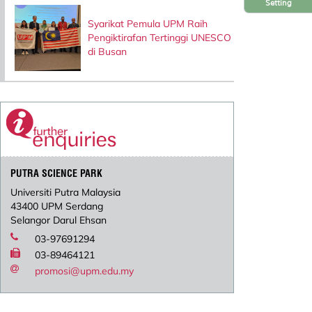
Setting
Syarikat Pemula UPM Raih
Pengiktirafan Tertinggi UNESCO
di Busan
PUTRA SCIENCE PARK
Universiti Putra Malaysia
43400 UPM Serdang
Selangor Darul Ehsan
03-97691294
03-89464121
promosi@upm.edu.my