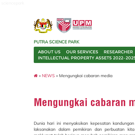
sciencepark
PUTRA SCIENCE PARK
ABOUT US
OUR SERVICES
RESEARCHER
INTELLECTUAL PROPERTY ASSETS 2022–202
»
NEWS
» Mengungkai cabaran media
Mengungkai cabaran 
Dunia hari ini menyaksikan kepesatan kandunga
laksanakan dalam pemikiran dan perbuatan kita 