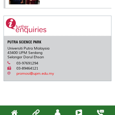
PUTRA SCIENCE PARK
Universiti Putra Malaysia
43400 UPM Serdang
Selangor Darul Ehsan
03-97691294
03-89464121
promosi@upm.edu.my