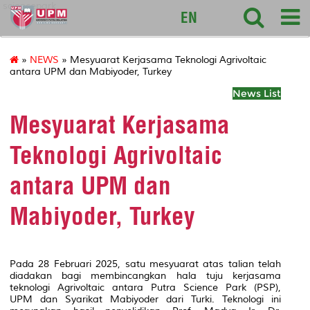
sciencepark
EN
»
NEWS
» Mesyuarat Kerjasama Teknologi Agrivoltaic
antara UPM dan Mabiyoder, Turkey
News List
Mesyuarat Kerjasama
Teknologi Agrivoltaic
antara UPM dan
Mabiyoder, Turkey
Pada 28 Februari 2025, satu mesyuarat atas talian telah
diadakan bagi membincangkan hala tuju kerjasama
teknologi Agrivoltaic antara Putra Science Park (PSP),
UPM dan Syarikat Mabiyoder dari Turki. Teknologi ini