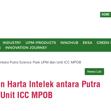
HOME
INDUSTRY
UPM-PRODUCTS
INNOHUB
EKSA
GREEN 
5
INNOVATION JOURNEY
 antara Putra Science Park UPM dan Unit ICC MPOB
News List
 Harta Intelek antara Putra
 Unit ICC MPOB