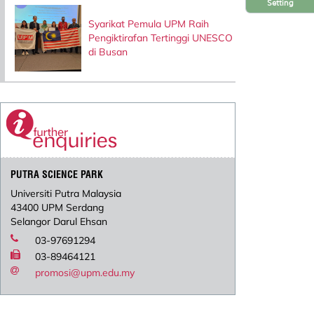
Setting
Syarikat Pemula UPM Raih
Pengiktirafan Tertinggi UNESCO
di Busan
PUTRA SCIENCE PARK
Universiti Putra Malaysia
43400 UPM Serdang
Selangor Darul Ehsan
03-97691294
03-89464121
promosi@upm.edu.my