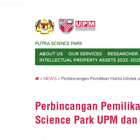
sciencepark
PUTRA SCIENCE PARK
ABOUT US
OUR SERVICES
RESEARCHER
INTELLECTUAL PROPERTY ASSETS 2022–202
»
NEWS
» Perbincangan Pemilikan Harta Intelek
Perbincangan Pemilikan
Science Park UPM dan