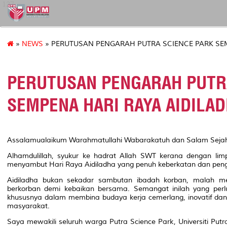
127
»
NEWS
» PERUTUSAN PENGARAH PUTRA SCIENCE PARK SEM
PERUTUSAN PENGARAH PUTR
SEMPENA HARI RAYA AIDILAD
Assalamualaikum Warahmatullahi Wabarakatuh dan Salam Sejah
Alhamdulillah, syukur ke hadrat Allah SWT kerana dengan limpa
menyambut Hari Raya Aidiladha yang penuh keberkatan dan pe
Aidiladha bukan sekadar sambutan ibadah korban, malah me
berkorban demi kebaikan bersama. Semangat inilah yang perlu
khususnya dalam membina budaya kerja cemerlang, inovatif dan b
masyarakat.
Saya mewakili seluruh warga Putra Science Park, Universiti Pu