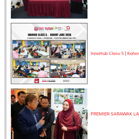
InnoHub Class 5 | Kohor
PREMIER SARAWAK LA