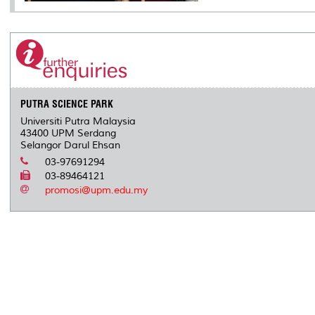
PUTRA SCIENCE PARK
Universiti Putra Malaysia
43400 UPM Serdang
Selangor Darul Ehsan
03-97691294
03-89464121
promosi@upm.edu.my