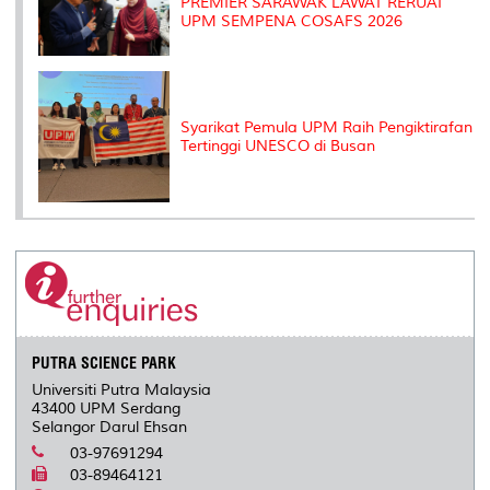
PREMIER SARAWAK LAWAT RERUAI
UPM SEMPENA COSAFS 2026
Syarikat Pemula UPM Raih Pengiktirafan
Tertinggi UNESCO di Busan
PUTRA SCIENCE PARK
Universiti Putra Malaysia
43400 UPM Serdang
Selangor Darul Ehsan
03-97691294
03-89464121