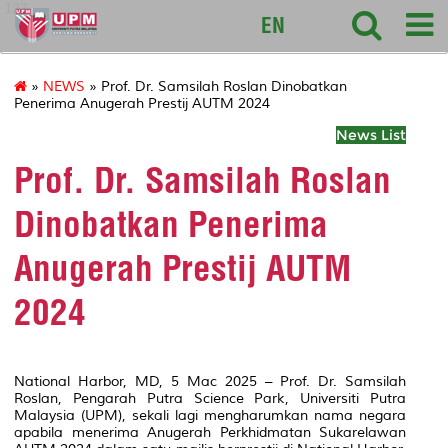
127
EN
»
NEWS
» Prof. Dr. Samsilah Roslan Dinobatkan
Penerima Anugerah Prestij AUTM 2024
News List
Prof. Dr. Samsilah Roslan
Dinobatkan Penerima
Anugerah Prestij AUTM
2024
National Harbor, MD, 5 Mac 2025 – Prof. Dr. Samsilah
Roslan, Pengarah Putra Science Park, Universiti Putra
Malaysia (UPM), sekali lagi mengharumkan nama negara
apabila menerima Anugerah Perkhidmatan Sukarelawan