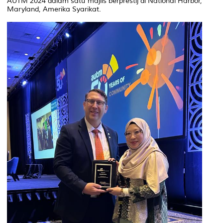
AUTM 2024 dalam satu majlis berprestij di National Harbor,
Maryland, Amerika Syarikat.