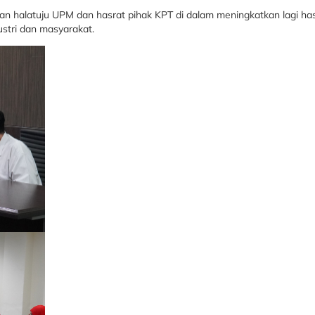
an halatuju UPM dan hasrat pihak KPT di dalam meningkatkan lagi has
stri dan masyarakat.