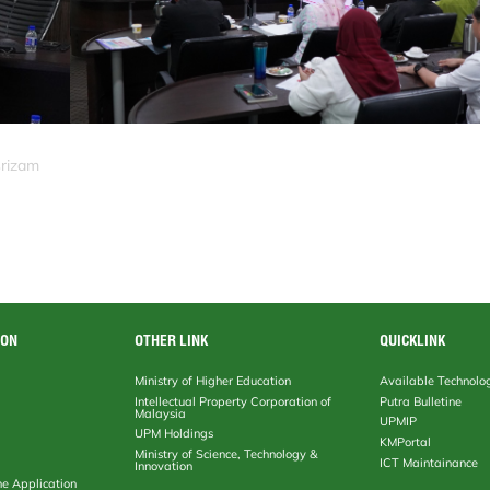
srizam
ION
OTHER LINK
QUICKLINK
Ministry of Higher Education
Available Technolo
Intellectual Property Corporation of
Putra Bulletine
Malaysia
UPMIP
UPM Holdings
KMPortal
Ministry of Science, Technology &
ICT Maintainance
Innovation
ne Application