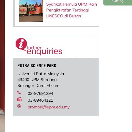
Setting
Syarikat Pemula UPM Raih
Pengiktirafan Tertinggi
UNESCO di Busan
PUTRA SCIENCE PARK
Universiti Putra Malaysia
43400 UPM Serdang
Selangor Darul Ehsan
03-97691294
03-89464121
promosi@upm.edu.my