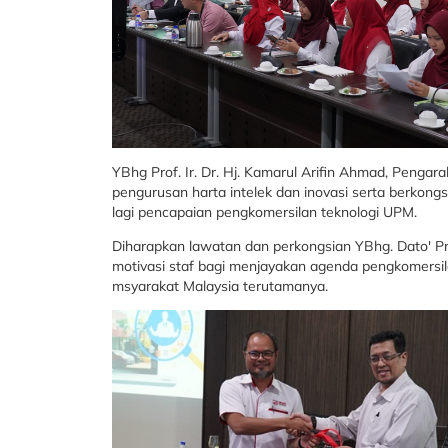
YBhg Prof. Ir. Dr. Hj. Kamarul Arifin Ahmad, Peng
pengurusan harta intelek dan inovasi serta berkong
lagi pencapaian pengkomersilan teknologi UPM.
Diharapkan lawatan dan perkongsian YBhg. Dato' P
motivasi staf bagi menjayakan agenda pengkomersi
msyarakat Malaysia terutamanya.