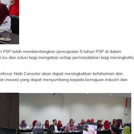
arah PSP telah membentangkan pencapaian 5 tahun PSP di dalam
si isu dan solusi bagi mengatasi setiap permasalahan bagi meningkatk
rofesor Naib Canselor akan dapat meningkatkan kefahaman dan
lan inovasi yang dapat menyumbang kepada kemajuan industri dan