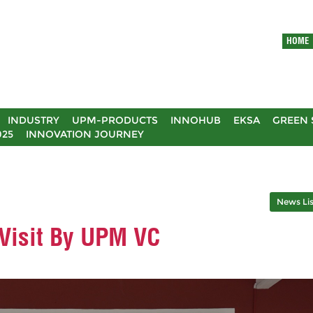
HOME
INDUSTRY
UPM-PRODUCTS
INNOHUB
EKSA
GREEN 
025
INNOVATION JOURNEY
News Lis
 Visit By UPM VC