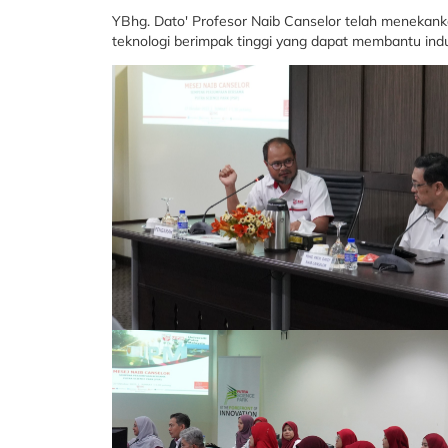
YBhg. Dato' Profesor Naib Canselor telah menekank
teknologi berimpak tinggi yang dapat membantu indu