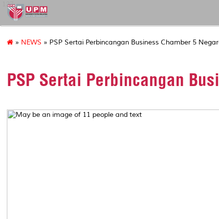
127
»
NEWS
» PSP Sertai Perbincangan Business Chamber 5 Nega
PSP Sertai Perbincangan Bus