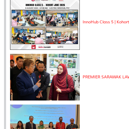
InnoHub Class 5 | Kohor
PREMIER SARAWAK LA