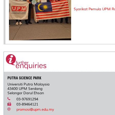
Syarikat Pemula UPM Ra
PUTRA SCIENCE PARK
Universiti Putra Malaysia
43400 UPM Serdang
Selangor Darul Ehsan
03-97691294
03-89464121
promosi@upm.edu.my