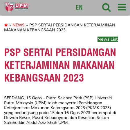
sciencepark
EN
»
NEWS
» PSP SERTAI PERSIDANGAN KETERJAMINAN
MAKANAN KEBANGSAAN 2023
News List
PSP SERTAI PERSIDANGAN
KETERJAMINAN MAKANAN
KEBANGSAAN 2023
SERDANG, 15 Ogos – Putra Science Park (PSP) Universiti
Putra Malaysia (UPM) telah menyertai Persidangan
Keterjaminan Makanan Kebangsaan 2023 (PKMK 2023)
yang berlangsung pada 15 dan 16 Ogos 2023 bertempat di
Dewan Besar, Pusat Kebudayaan dan Kesenian Sultan
Salahuddin Abdul Aziz Shah UPM.