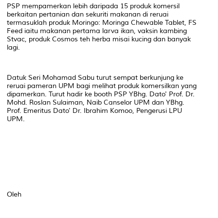
PSP mempamerkan lebih daripada 15 produk komersil
berkaitan pertanian dan sekuriti makanan di reruai
termasuklah produk Moringo: Moringa Chewable Tablet, FS
Feed iaitu makanan pertama larva ikan, vaksin kambing
Stvac, produk Cosmos teh herba misai kucing dan banyak
lagi.
Datuk Seri Mohamad Sabu turut sempat berkunjung ke
reruai pameran UPM bagi melihat produk komersilkan yang
dipamerkan. Turut hadir ke booth PSP YBhg. Dato' Prof. Dr.
Mohd. Roslan Sulaiman, Naib Canselor UPM dan YBhg.
Prof. Emeritus Dato' Dr. Ibrahim Komoo, Pengerusi LPU
UPM.
Oleh