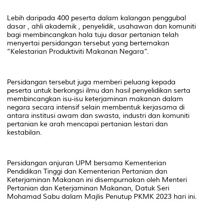
Lebih daripada 400 peserta dalam kalangan penggubal
dasar , ahli akademik , penyelidik, usahawan dan komuniti
bagi membincangkan hala tuju dasar pertanian telah
menyertai persidangan tersebut yang bertemakan
“Kelestarian Produktiviti Makanan Negara”.
Persidangan tersebut juga memberi peluang kepada
peserta untuk berkongsi ilmu dan hasil penyelidikan serta
membincangkan isu-isu keterjaminan makanan dalam
negara secara intensif selain membentuk kerjasama di
antara institusi awam dan swasta, industri dan komuniti
pertanian ke arah mencapai pertanian lestari dan
kestabilan.
Persidangan anjuran UPM bersama Kementerian
Pendidikan Tinggi dan Kementerian Pertanian dan
Keterjaminan Makanan ini disempurnakan oleh Menteri
Pertanian dan Keterjaminan Makanan, Datuk Seri
Mohamad Sabu dalam Majlis Penutup PKMK 2023 hari ini.