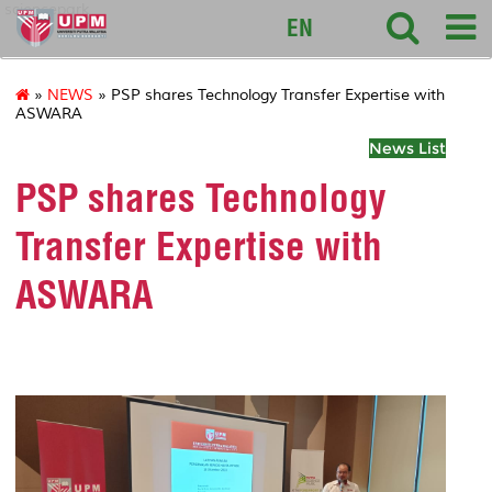
sciencepark
EN
»
NEWS
» PSP shares Technology Transfer Expertise with
ASWARA
News List
PSP shares Technology
Transfer Expertise with
ASWARA