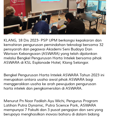
KLANG, 18 Dis 2023- PSP UPM berkongsi kepakaran dan
kemahiran pengurusan pemindahan teknologi bersama 32
pensyarah dan pegawai Akademi Seni Budaya Dan
Warisan Kebangsaan (ASWARA) yang telah dijalankan
melalui Bengkel Pengurusan Harta Intelek bersama pihak
ASWARA di KSL Esplanade Hotel, Klang Selangor.
Bengkel Pengurusan Harta Intelek ASWARA Tahun 2023 ini
merupakan antara usaha awal pihak ASWARA bagi
menggerakkan usaha ke arah pewujudan pengurusan
harta intelek dan pengkomersilan di ASWARA.
Menurut Pn Noor Fadilah Ayu Wichi, Pengurus Program
Latihan Putra Dynamic, Putra Science Park, ASWARA
mempunyai 7 Fakulti dan 3 pusat pengajian dan seni yang
berupaya menghasilkan inovasi baharu di dalam bidang