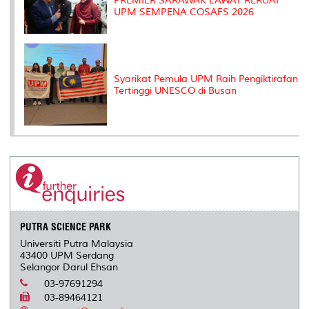
PREMIER SARAWAK LAWAT RERUAI
UPM SEMPENA COSAFS 2026
Syarikat Pemula UPM Raih Pengiktirafan
Tertinggi UNESCO di Busan
PUTRA SCIENCE PARK
Universiti Putra Malaysia
43400 UPM Serdang
Selangor Darul Ehsan
03-97691294
03-89464121