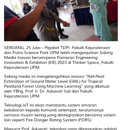
SERDANG, 25 Julai – Pejabat TDPI Fakulti Kejuruteraan
dan Putra Science Park UPM telah menganjurkan Sidang
Media Inovasi bersempena Pameran Engineering
Innovation & Exhibition (EIE) 2023 di Thinker Space, Fakulti
Kejuruteraan UPM.
Sidang media ini mengetengahkan inovasi “Net-Peat:
Estimation of Ground Water Level (GWL) for Tropical
Peatland Forest Using Machine Learning” yang diketuai
oleh YBhg. Prof. Ir. Dr. Aduwati Sali dari Fakulti
Kejuruteraan UPM.
Teknologi IoT ini akan membantu sistem amaran
kebakaran kepada komuniti setempat, terutamanya
semasa musim kering yang diintegrasikan bersama sistem
lain seperti Fire Danger Rating System (FDRS).
Menurut Prof. Aduwati, teknologi yang dibangunkan adalah