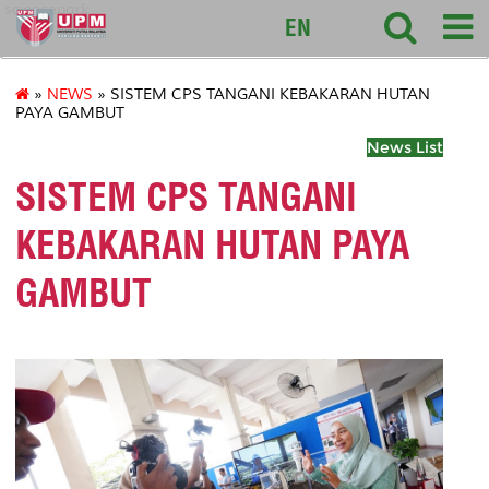
sciencepark
EN
»
NEWS
» SISTEM CPS TANGANI KEBAKARAN HUTAN
PAYA GAMBUT
News List
SISTEM CPS TANGANI
KEBAKARAN HUTAN PAYA
GAMBUT