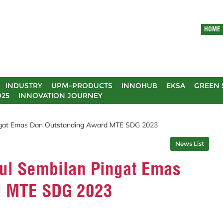
HOME
INDUSTRY
UPM-PRODUCTS
INNOHUB
EKSA
GREEN 
025
INNOVATION JOURNEY
gat Emas Dan Outstanding Award MTE SDG 2023
News List
l Sembilan Pingat Emas
d MTE SDG 2023