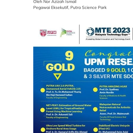
Oleh Nor Azizah Ismail
Pegawai Eksekutif, Putra Science Park