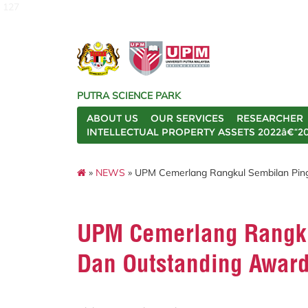
127
PUTRA SCIENCE PARK
ABOUT US
OUR SERVICES
RESEARCHER
INTELLECTUAL PROPERTY ASSETS 2022â€“2
»
NEWS
» UPM Cemerlang Rangkul Sembilan Pin
UPM Cemerlang Rangku
Dan Outstanding Awar