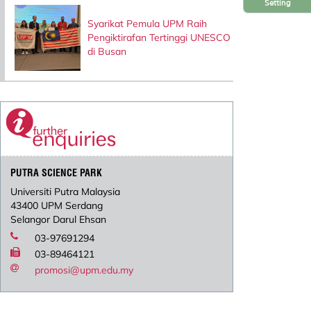
Setting
Syarikat Pemula UPM Raih
Pengiktirafan Tertinggi UNESCO
di Busan
PUTRA SCIENCE PARK
Universiti Putra Malaysia
43400 UPM Serdang
Selangor Darul Ehsan
03-97691294
03-89464121
promosi@upm.edu.my