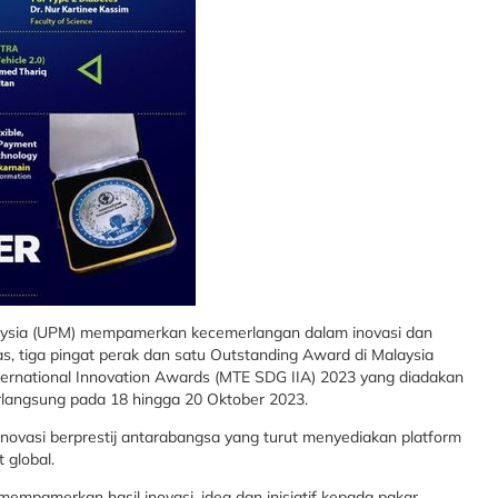
aysia (UPM) mempamerkan kecemerlangan dalam inovasi dan
s, tiga pingat perak dan satu Outstanding Award di Malaysia
ernational Innovation Awards (MTE SDG IIA) 2023 yang diadakan
rlangsung pada 18 hingga 20 Oktober 2023.
ovasi berprestij antarabangsa yang turut menyediakan platform
 global.
t mempamerkan hasil inovasi, idea dan inisiatif kepada pakar