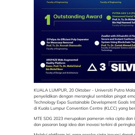
KUALA LUMPUR, 20 Oktober - Universiti Putra Mal
penyelidikan dengan merangkul sembilan pingat ema
Technology Expo Sustainable Development Goals Int
di Kuala Lumpur Convention Centre (KLCC) yang be
MTE SDG 2023 merupakan pameran reka cipta dan in
dan pasaran bagi idea dan inovasi terkini di peringkat
Melalui platform ini, para pereka cipta inovasi dapa