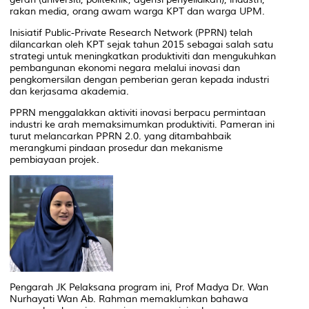
rakan media, orang awam warga KPT dan warga UPM.
Inisiatif Public-Private Research Network (PPRN) telah
dilancarkan oleh KPT sejak tahun 2015 sebagai salah satu
strategi untuk meningkatkan produktiviti dan mengukuhkan
pembangunan ekonomi negara melalui inovasi dan
pengkomersilan dengan pemberian geran kepada industri
dan kerjasama akademia.
PPRN menggalakkan aktiviti inovasi berpacu permintaan
industri ke arah memaksimumkan produktiviti. Pameran ini
turut melancarkan PPRN 2.0. yang ditambahbaik
merangkumi pindaan prosedur dan mekanisme
pembiayaan projek.
Pengarah JK Pelaksana program ini, Prof Madya Dr. Wan
Nurhayati Wan Ab. Rahman memaklumkan bahawa