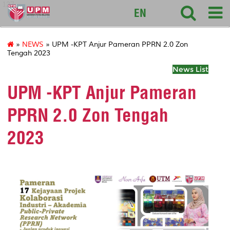
127
EN
»
NEWS
» UPM -KPT Anjur Pameran PPRN 2.0 Zon
Tengah 2023
News List
UPM -KPT Anjur Pameran
PPRN 2.0 Zon Tengah
2023