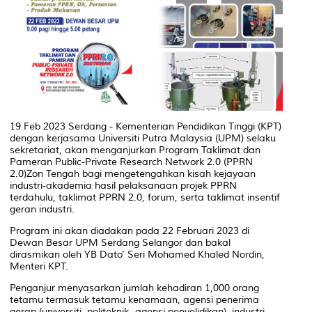
19 Feb 2023 Serdang - Kementerian Pendidikan Tinggi (KPT)
dengan kerjasama Universiti Putra Malaysia (UPM) selaku
sekretariat, akan menganjurkan Program Taklimat dan
Pameran Public-Private Research Network 2.0 (PPRN
2.0)Zon Tengah bagi mengetengahkan kisah kejayaan
industri-akademia hasil pelaksanaan projek PPRN
terdahulu, taklimat PPRN 2.0, forum, serta taklimat insentif
geran industri.
Program ini akan diadakan pada 22 Februari 2023 di
Dewan Besar UPM Serdang Selangor dan bakal
dirasmikan oleh YB Dato’ Seri Mohamed Khaled Nordin,
Menteri KPT.
Penganjur menyasarkan jumlah kehadiran 1,000 orang
tetamu termasuk tetamu kenamaan, agensi penerima
geran (universiti, politeknik, agensi penyelidikan), industri,