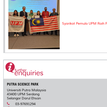
Syarikat Pemula UPM Raih P
PUTRA SCIENCE PARK
Universiti Putra Malaysia
43400 UPM Serdang
Selangor Darul Ehsan
03-97691294