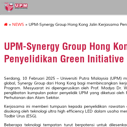
sciencepark
»
NEWS
» UPM-Synergy Group Hong Kong Jalin Kerjasama Penye
UPM-Synergy Group Hong Kon
Penyelidikan Green Initiativ
Serdang, 10 Februari 2025 – Universiti Putra Malaysia (UPM)
global, Synergy Group dari Hong Kong bagi membincangkan kerja
Program. Mesyuarat ini dipengerusikan oleh Prof. Madya Dr
penglibatan kumpulan pakar penyelidik UPM yang diketuai oleh Pr
Perhutanan dan Alam Sekitar.
Kerjasama ini memberi tumpuan kepada penyelidikan rawatan a
disokong oleh teknologi ultra high efficiency LED dalam usaha m
Tadbir Urus (ESG).
Beberapa teknologi tempatan turut berpotensi untuk dilesenk