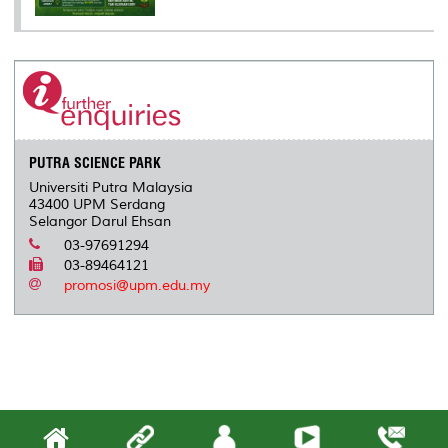
PUTRA SCIENCE PARK
Universiti Putra Malaysia
43400 UPM Serdang
Selangor Darul Ehsan
03-97691294
03-89464121
promosi@upm.edu.my