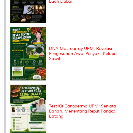
Buah Dabai
DNA Macroarray UPM: Revolusi
Pengesanan Awal Penyakit Kelapa
Sawit
Test Kit Ganoderma UPM: Senjata
Baharu Menentang Reput Pangkal
Batang