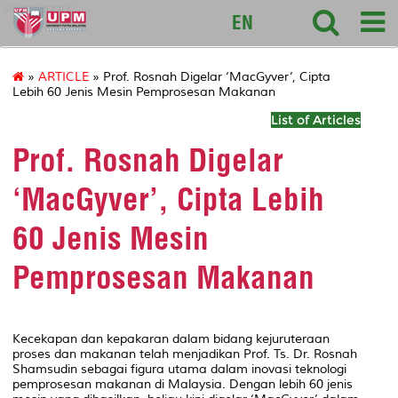
sciencepark
EN
»
ARTICLE
» Prof. Rosnah Digelar ‘MacGyver’, Cipta
Lebih 60 Jenis Mesin Pemprosesan Makanan
List of Articles
Prof. Rosnah Digelar
‘MacGyver’, Cipta Lebih
60 Jenis Mesin
Pemprosesan Makanan
Kecekapan dan kepakaran dalam bidang kejuruteraan
proses dan makanan telah menjadikan Prof. Ts. Dr. Rosnah
Shamsudin sebagai figura utama dalam inovasi teknologi
pemprosesan makanan di Malaysia. Dengan lebih 60 jenis