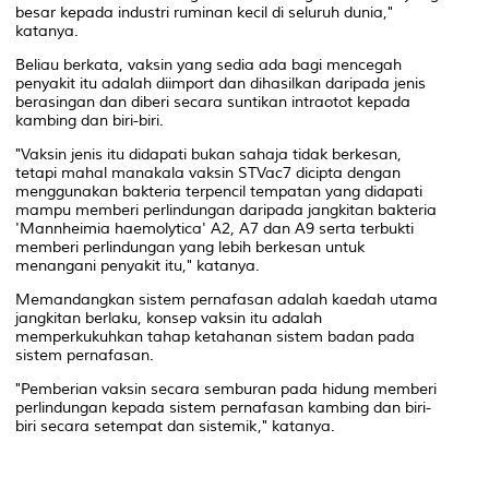
besar kepada industri ruminan kecil di seluruh dunia,"
katanya.
Beliau berkata, vaksin yang sedia ada bagi mencegah
penyakit itu adalah diimport dan dihasilkan daripada jenis
berasingan dan diberi secara suntikan intraotot kepada
kambing dan biri-biri.
"Vaksin jenis itu didapati bukan sahaja tidak berkesan,
tetapi mahal manakala vaksin STVac7 dicipta dengan
menggunakan bakteria terpencil tempatan yang didapati
mampu memberi perlindungan daripada jangkitan bakteria
'Mannheimia haemolytica' A2, A7 dan A9 serta terbukti
memberi perlindungan yang lebih berkesan untuk
menangani penyakit itu," katanya.
Memandangkan sistem pernafasan adalah kaedah utama
jangkitan berlaku, konsep vaksin itu adalah
memperkukuhkan tahap ketahanan sistem badan pada
sistem pernafasan.
"Pemberian vaksin secara semburan pada hidung memberi
perlindungan kepada sistem pernafasan kambing dan biri-
biri secara setempat dan sistemik," katanya.