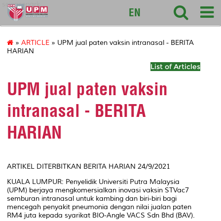
sciencepark
EN
»
ARTICLE
» UPM jual paten vaksin intranasal - BERITA
HARIAN
List of Articles
UPM jual paten vaksin
intranasal - BERITA
HARIAN
ARTIKEL DITERBITKAN BERITA HARIAN 24/9/2021
KUALA LUMPUR: Penyelidik Universiti Putra Malaysia
(UPM) berjaya mengkomersialkan inovasi vaksin STVac7
semburan intranasal untuk kambing dan biri-biri bagi
mencegah penyakit pneumonia dengan nilai jualan paten
RM4 juta kepada syarikat BIO-Angle VACS Sdn Bhd (BAV).