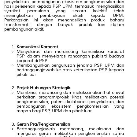
penyelidikan, pembangunan ekosistem pengkomersilan dan
hasil pelesenan kepada PSP UPM, termasuk menghasilkan
syarikat permulaan yang secara kolektif telah
meningkatkan pembiayaan ekuiti kepada UPM.
Perkongsian ini akan menghasilkan produk baharu
transformatif dengan banyak produk lain dalam
pembangunan aktif.
Komunikasi Korporat
Menyelaras dan merancang komunikasi korporat
PSP dalam menyelaras rancangan publisiti budaya
korporat di PSP
Membangunkan pengurusan jenama PSP UPM dan
bertanggungjawab ke atas keterlihatan PSP kepada
pihak luar
Projek Hubungan Strategik
Membina, merancang dan melaksanakan hal ehwal
berkaitan program/projek khas melibatkan potensi
pengkomersilan, potensi kolaborasi penyelidikan, dan
pembangunan ekosistem pengkomersilan yang
mapan bagi PSP, UPM dan pihak luar.
Geran Pra/Pengkomersilan
Bertanggungjawab merancang, melaksana dan
mengurus geran melibatkan pengkomersilan sama