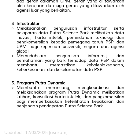
ada geran dalaman UPM, geran yang di tawarkan
oleh kerajaan dan juga geran yang ditawarkan oleh
agensi luar yang berkaitan.
Infostruktur
Melaksanakan pengurusan infostruktur serta
pelaporan data Putra Science Park melibatkan data
inovasi, harta intelek, pemindahan teknologi dan
pengkomersilan kepada pemegang taruh PSP dan
UPM bagi keperluan universiti, negara dan agensi
global
Memudahcara pengurusan informasi, dan
pemahaman yang baik terhadap data PSP dalam
membantu memastikan kebolehlaksanaan,
keberkesanan, dan keselamatan data PSP.
Program Putra Dynamic
Membantu merancang, mengkoordinasi dan
melaksanakan program Putra Dynamic melibatkan
latihan, konsultasi harta intelek, dan pengkomersilan
bagi memperkasakan keterlihatan kepakaran dan
penjanaan pendapatan Putra Science Park.
Updated:: 12/03/2025 [asrizam]